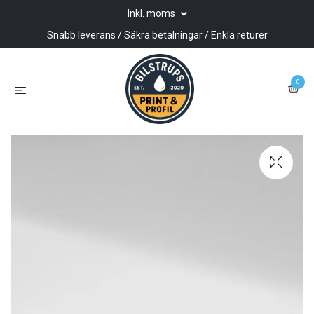
Inkl. moms
Snabb leverans / Säkra betalningar / Enkla returer
0