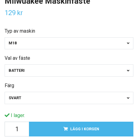
Milwuakee Maskinfäste
129 kr
Typ av maskin
M18
Val av fäste
BATTERI
Färg
SVART
I lager.
LÄGG I KORGEN