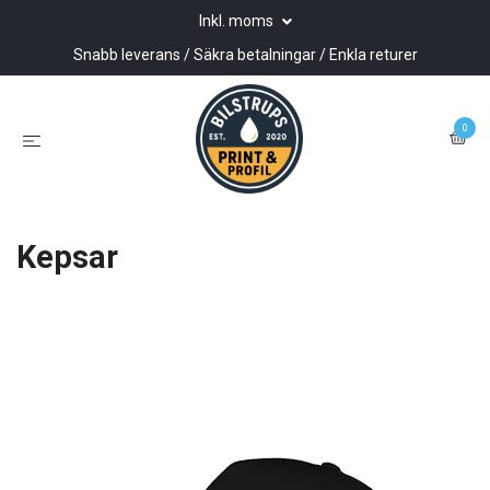
Inkl. moms
Snabb leverans / Säkra betalningar / Enkla returer
0
Kepsar