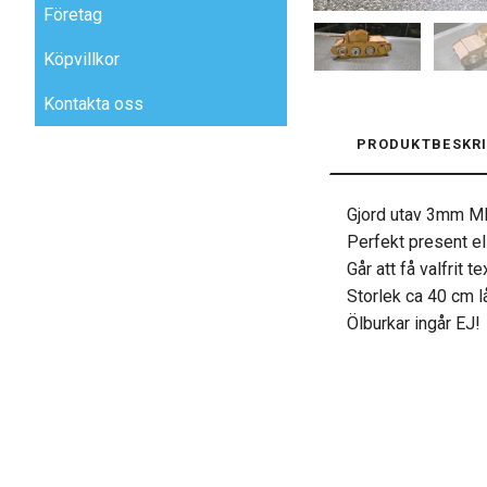
Företag
Köpvillkor
Kontakta oss
PRODUKTBESKRI
Gjord utav 3mm M
Perfekt present el
Går att få valfrit 
Storlek ca 40 cm l
Ölburkar ingår EJ!