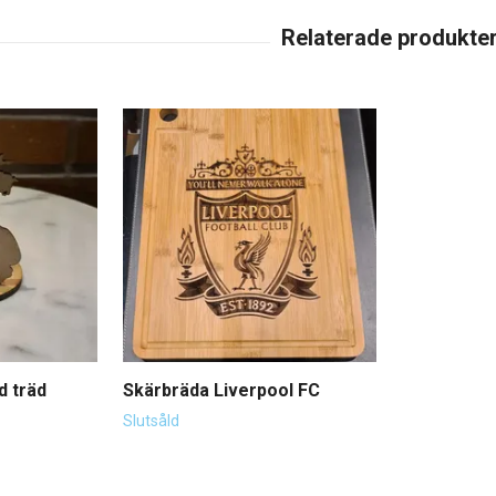
d träd
Skärbräda Liverpool FC
Slutsåld