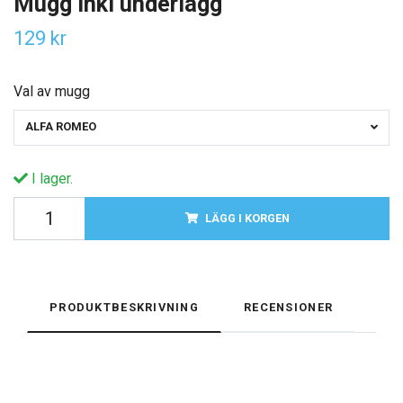
Mugg inkl underlägg
129 kr
Val av mugg
ALFA ROMEO
I lager.
LÄGG I KORGEN
PRODUKTBESKRIVNING
RECENSIONER